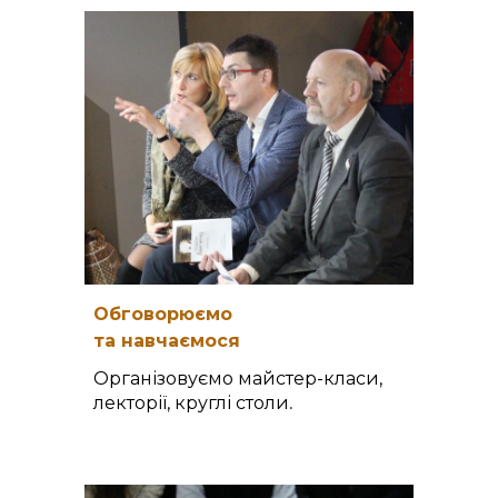
Обговорюємо
та навчаємося
Організовуємо майстер-класи,
лекторії, круглі столи
.