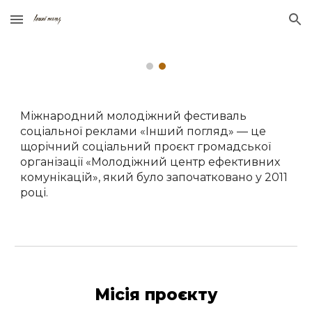
Skip to main content
Skip to navigation
Міжнародний молодіжний фестиваль
соціальної реклами «Інший погляд» — це
щорічний соціальний проєкт громадської
організації «Молодіжний центр ефективних
комунікацій», який було започатковано у 2011
році.
Місія проєкту