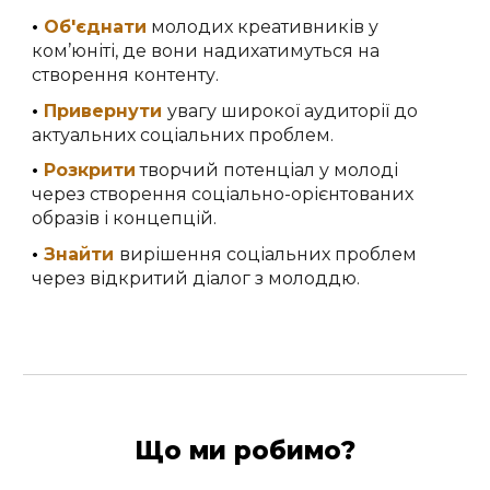
•
Об'єднати
молодих креативників у
ком’юніті, де вони надихатимуться на
створення контенту.
•
Привернути
увагу широкої аудиторії до
актуальних соціальних проблем.
•
Розкрити
творчий потенціал у молоді
через створення соціально-орієнтованих
образів і концепцій.
•
Знайти
вирішення соціальних проблем
через відкритий діалог з молоддю.
Що ми робимо?