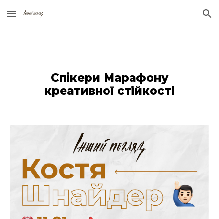
Skip to main content
Skip to navigation
Спікери Марафону
креативної стійкості