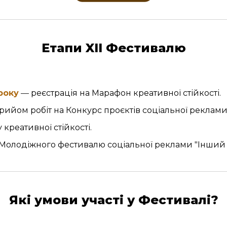
Етапи XIІ Фестивалю
року
—
реєстрація на Марафон креативної стійкості.
рийом робіт
на
К
онкурс проєктів соціальної реклами
креативної стійкості.
 Молодіжного фестивалю соціальної реклами "Інший 
Які умови участі у Фестивалі?