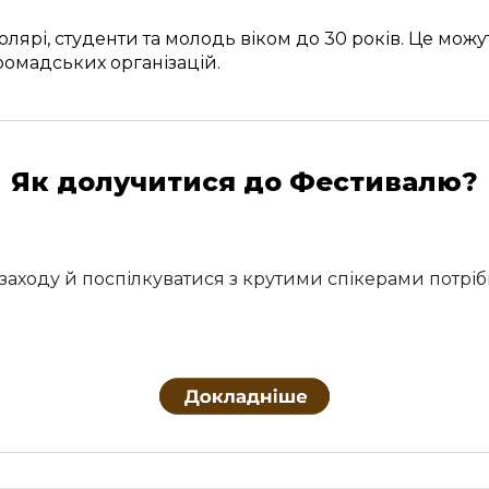
лярі, студенти та молодь віком до 30 років. Це можуть
ромадських організацій.
Як долучитися до Фестивалю?
 заходу й поспілкуватися з крутими спікерами потрі