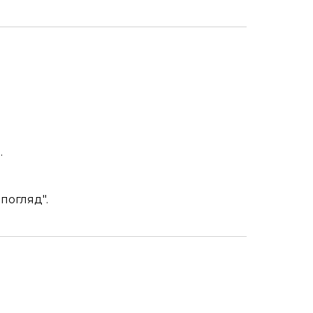
.
погляд".