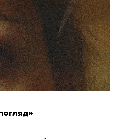
погляд»